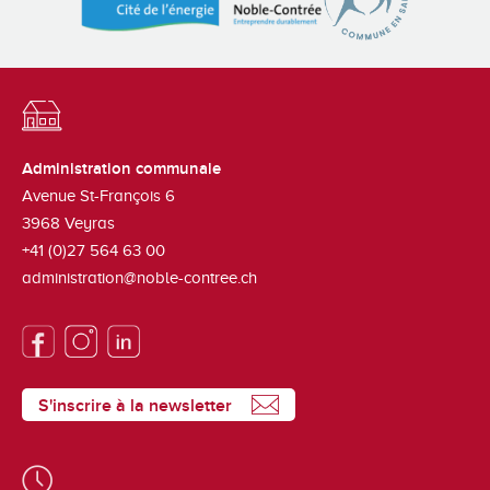
Administration communale
Avenue St-François 6
3968
Veyras
+41 (0)27 564 63 00
administration@noble-contree.ch
S'inscrire à la newsletter