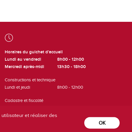
Horaires du guichet d'accueil
Lundi au vendredi
8h00 - 12h00
Mercredi après-midi
13h30 - 18h00
Constructions et technique
Lundi et jeudi
8h00 - 12h00
Cadastre et fiscalité
Mardi
8h00 - 12h00
utilisateur et réaliser des
OK
powered by
/boomerang