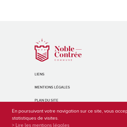
LIENS
MENTIONS LÉGALES
PLAN DU SITE
En poursuivant votre navigation sur ce site, vous accep
statistiques de visites.
Lire les mentions légales