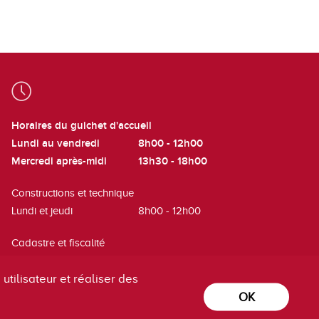
Horaires du guichet d'accueil
Lundi au vendredi
8h00 - 12h00
Mercredi après-midi
13h30 - 18h00
Constructions et technique
Lundi et jeudi
8h00 - 12h00
Cadastre et fiscalité
Mardi
8h00 - 12h00
utilisateur et réaliser des
OK
powered by
/boomerang