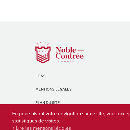
LIENS
MENTIONS LÉGALES
PLAN DU SITE
En poursuivant votre navigation sur ce site, vous accep
statistiques de visites.
Lire les mentions légales