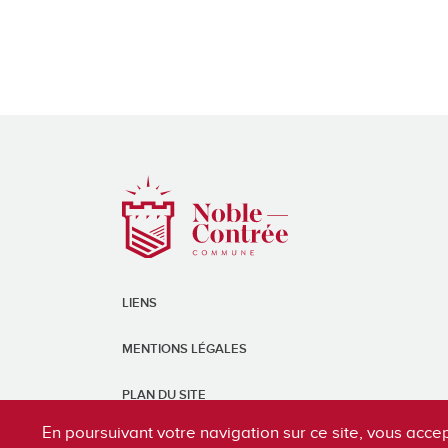
LIENS
MENTIONS LÉGALES
PLAN DU SITE
En poursuivant votre navigation sur ce site, vous accep