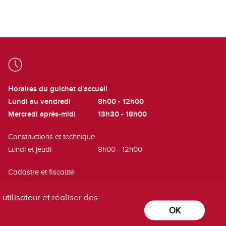
Horaires du guichet d'accueil
Lundi au vendredi
8h00 - 12h00
Mercredi après-midi
13h30 - 18h00
Constructions et technique
Lundi et jeudi
8h00 - 12h00
Cadastre et fiscalité
Mardi
8h00 - 12h00
utilisateur et réaliser des
OK
powered by
/boomerang