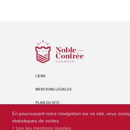
LIENS
MENTIONS LÉGALES
PLAN DU SITE
En poursuivant votre navigation sur ce site, vous accep
statistiques de visites.
Lire les mentions légales