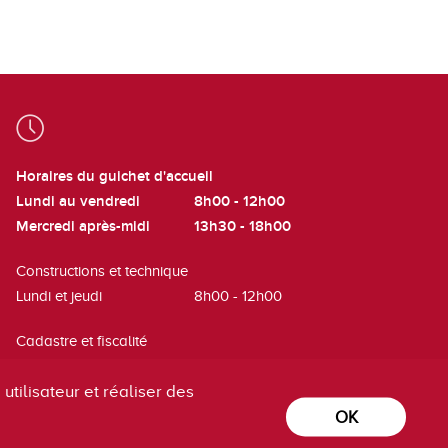
Horaires du guichet d'accueil
Lundi au vendredi
8h00 - 12h00
Mercredi après-midi
13h30 - 18h00
Constructions et technique
Lundi et jeudi
8h00 - 12h00
Cadastre et fiscalité
Mardi
8h00 - 12h00
utilisateur et réaliser des
OK
powered by
/boomerang