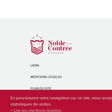
LIENS
MENTIONS LÉGALES
PLAN DU SITE
En poursuivant votre navigation sur ce site, vous accep
statistiques de visites.
Lire les mentions légales