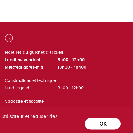
Horaires du guichet d'accueil
Lundi au vendredi
8h00 - 12h00
Mercredi après-midi
13h30 - 18h00
Constructions et technique
Lundi et jeudi
8h00 - 12h00
Cadastre et fiscalité
Mardi
8h00 - 12h00
utilisateur et réaliser des
OK
powered by
/boomerang