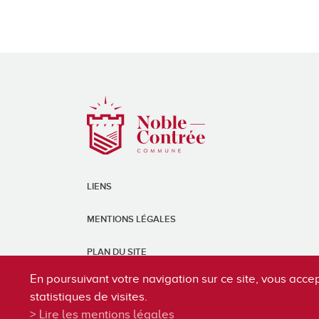
LIENS
MENTIONS LÉGALES
PLAN DU SITE
En poursuivant votre navigation sur ce site, vous accep
statistiques de visites.
Lire les mentions légales