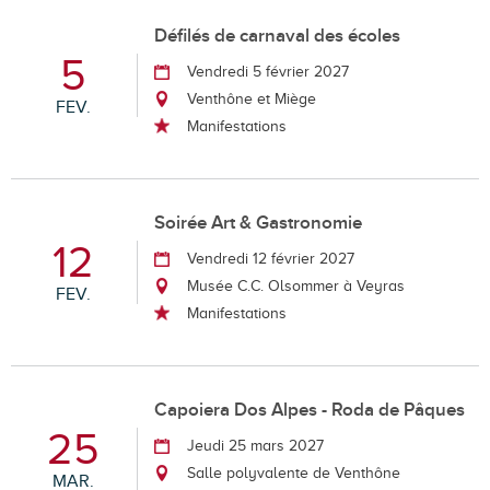
Défilés de carnaval des écoles
5
Vendredi 5 février 2027
Venthône et Miège
FEV.
Manifestations
Soirée Art & Gastronomie
12
Vendredi 12 février 2027
Musée C.C. Olsommer à Veyras
FEV.
Manifestations
Capoiera Dos Alpes - Roda de Pâques
25
Jeudi 25 mars 2027
Salle polyvalente de Venthône
MAR.