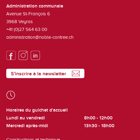
Administration communale
Avenue St-François 6
3968
Veyras
+41 (0)27 564 63 00
administration@noble-contree.ch
S'inscrire à la newsletter
Horaires du guichet d'accueil
Lundi au vendredi
8h00 - 12h00
Mercredi après-midi
13h30 - 18h00
Constructions et technique