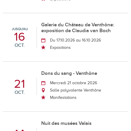
Galerie du Château de Venthône:
JUSQU'AU
exposition de Claudia van Boch
16
Du 17.10.2026 au 16.10.2026
OCT.
Expositions
Dons du sang - Venthône
21
Mercredi 21 octobre 2026
Salle polyvalente Venthône
OCT.
Manifestations
Nuit des musées Valais