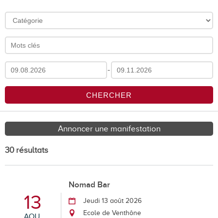
-
Annoncer une manifestation
30 résultats
Nomad Bar
13
Jeudi 13 août 2026
Ecole de Venthône
AOU.