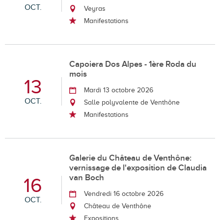
OCT.
Veyras
Manifestations
Capoiera Dos Alpes - 1ère Roda du
mois
13
Mardi 13 octobre 2026
OCT.
Salle polyvalente de Venthône
Manifestations
Galerie du Château de Venthône:
vernissage de l'exposition de Claudia
van Boch
16
Vendredi 16 octobre 2026
OCT.
Château de Venthône
Expositions