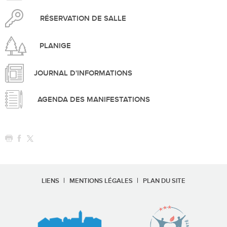
RÉSERVATION DE SALLE
PLANIGE
JOURNAL D'INFORMATIONS
AGENDA DES MANIFESTATIONS
LIENS
MENTIONS LÉGALES
PLAN DU SITE