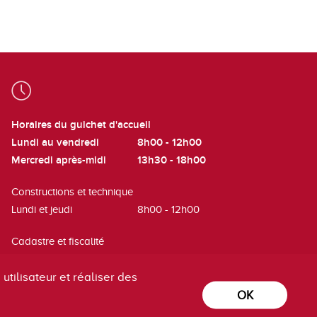
Horaires du guichet d'accueil
Lundi au vendredi
8h00 - 12h00
Mercredi après-midi
13h30 - 18h00
Constructions et technique
Lundi et jeudi
8h00 - 12h00
Cadastre et fiscalité
Mardi
8h00 - 12h00
utilisateur et réaliser des
OK
powered by
/boomerang