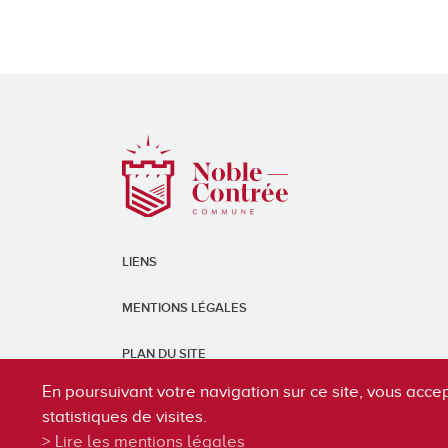
LIENS
MENTIONS LÉGALES
PLAN DU SITE
En poursuivant votre navigation sur ce site, vous accep
statistiques de visites.
Lire les mentions légales